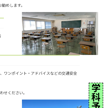
お勧めします。
所
定、ワンポイント・アドバイスなどの交通安全
学
わせください｡
科
予